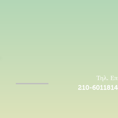
Τηλ. Επ
210-6011814